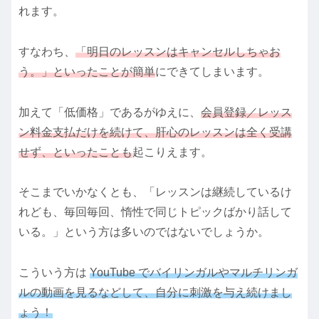
れます。
すなわち、
「明日のレッスンはキャンセルしちゃお
う。」といったことが簡単
にできてしまいます。
加えて「低価格」であるがゆえに、
会員登録／レッス
ン料金支払だけを続けて、肝心のレッスンは全く受講
せず、といったことも
起こりえます。
そこまでいかなくとも、「レッスンは継続しているけ
れども、毎回毎回、惰性で同じトピックばかり話して
いる。」という方は多いのではないでしょうか。
こういう方は
YouTube でバイリンガルやマルチリンガ
ルの動画を見るなどして、自分に刺激を与え続けまし
ょう！