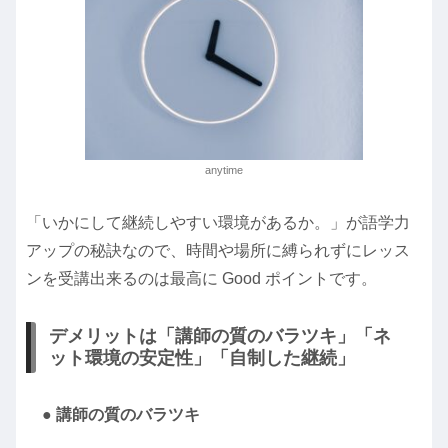
anytime
「いかにして継続しやすい環境があるか。」が語学力
アップの秘訣なので、時間や場所に縛られずにレッス
ンを受講出来るのは最高に Good ポイントです。
デメリットは「講師の質のバラツキ」「ネ
ット環境の安定性」「自制した継続」
● 講師の質のバラツキ