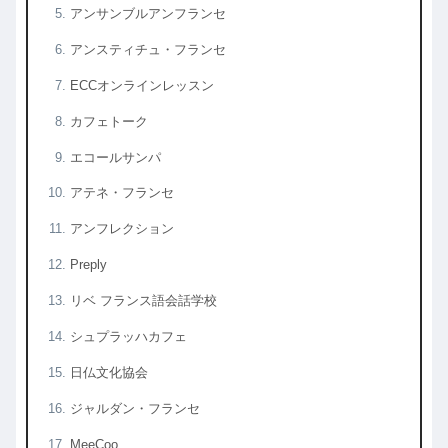
アンサンブルアンフランセ
アンスティチュ・フランセ
ECCオンラインレッスン
カフェトーク
エコールサンパ
アテネ・フランセ
アンフレクション
Preply
リベ フランス語会話学校
シュプラッハカフェ
日仏文化協会
ジャルダン・フランセ
MeeCoo