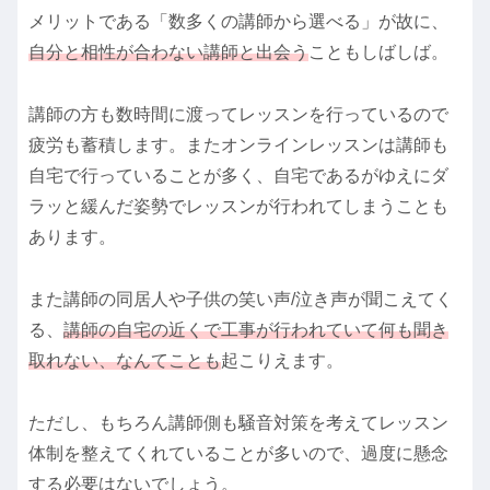
メリットである「数多くの講師から選べる」が故に、
自分と相性が合わない講師と出会う
こともしばしば。
講師の方も数時間に渡ってレッスンを行っているので
疲労も蓄積します。またオンラインレッスンは講師も
自宅で行っていることが多く、自宅であるがゆえにダ
ラッと緩んだ姿勢でレッスンが行われてしまうことも
あります。
また講師の同居人や子供の笑い声/泣き声が聞こえてく
る、
講師の自宅の近くで工事が行われていて何も聞き
取れない、なんてことも
起こりえます。
ただし、もちろん講師側も騒音対策を考えてレッスン
体制を整えてくれていることが多いので、過度に懸念
する必要はないでしょう。