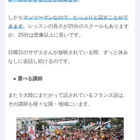
しかも
マンツーマンなので、たっぷりと話すことがで
きます
。レッスンの長さが25分のスクールもあります
が、25分は想像以上に長いです。
日曜日のサザエさんが放映されている間、ずっと休み
なしに会話し続けるのです。
● 選べる講師
また５大陸にまたがって話されているフランス語は、
その講師も様々な国・地域にいます。