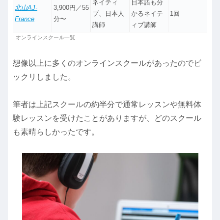
ネイティ
日本語も分
北山AJ-
3,900円／55
ブ、日本人
かるネイテ
1回
France
分〜
講師
ィブ講師
オンラインスクール一覧
想像以上に多くのオンラインスクールがあったのでビ
ックリしました。
筆者は上記スクールの約半分で通常レッスンや無料体
験レッスンを受けたことがありますが、どのスクール
も素晴らしかったです。