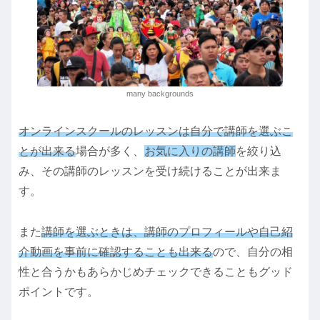
many backgrounds
オンラインスクールのレッスンは自分で講師を選ぶこ
とが出来る
場合が多く、
お気に入りの講師
を絞り込
み、その講師のレッスンを受け続けることが出来ま
す。
また
講師を選ぶときは、講師のプロフィールや自己紹
介動画を事前に確認することも出来る
ので、自分の相
性と合うかもあらかじめチェックできることもグッド
ポイントです。