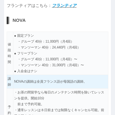
フランティアはこちら：
フランティア
NOVA
● 固定プラン
・グループ 40分：11,000円（月4回）
値
・マンツーマン 40分：24,440円（月4回）
段
● フリープラン
時
・グループ 40分：11,000円（月4回）〜
間
・マンツーマン 40分：31,000円（月4回）〜
● 入会金はナシ
講
NOVAの講師は全員フランス語が母国語の講師。
師
・お茶の間留学なら毎日のメンテナンス時間を除いてレッス
ンを提供。開始10分
前まで予約可能。
予
・通常レッスンは８日前までは制限なくキャンセル可能。前
約