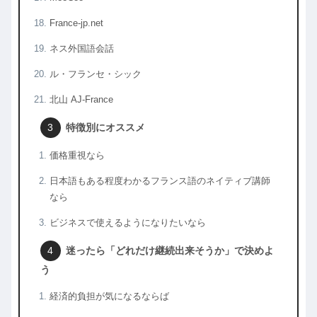
France-jp.net
ネス外国語会話
ル・フランセ・シック
北山 AJ-France
特徴別にオススメ
価格重視なら
日本語もある程度わかるフランス語のネイティブ講師
なら
ビジネスで使えるようになりたいなら
迷ったら「どれだけ継続出来そうか」で決めよ
う
経済的負担が気になるならば