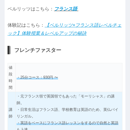
ベルリッツはこちら：
フランス語
体験記はこちら：
【ベルリッツ×フランス語レベルチェ
ック】体験授業＆レベルアップの秘訣
フレンチファスター
値
段
・25分コース：930円 〜
時
間
・元フランス領で英国領でもあった「モーリシャス」の講
師。
講
・日常生活はフランス語、学校教育は英語のため、英仏バイ
師
リンガル。
・英語をベースにフランス語レッスンをするので自然と英語
も上達。