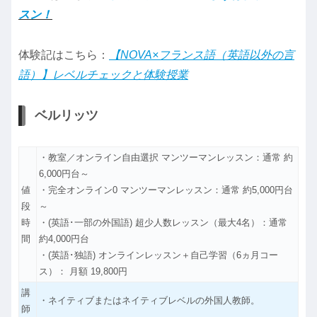
スン！
体験記はこちら：
【NOVA×フランス語（英語以外の言
語）】レベルチェックと体験授業
ベルリッツ
・教室／オンライン自由選択 マンツーマンレッスン：通常 約
6,000円台～
値
・完全オンライン0 マンツーマンレッスン：通常 約5,000円台
段
～
時
・(英語･一部の外国語) 超少人数レッスン（最大4名）：通常
間
約4,000円台
・(英語･独語) オンラインレッスン＋自己学習（6ヵ月コー
ス）： 月額 19,800円
講
・ネイティブまたはネイティブレベルの外国人教師。
師