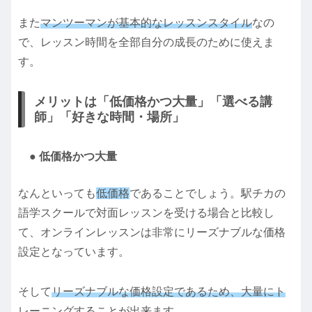
また
マンツーマンが基本的なレッスンスタイル
なの
で、レッスン時間を全部自分の成長のために使えま
す。
メリットは「低価格かつ大量」「選べる講
師」「好きな時間・場所」
● 低価格かつ大量
なんといっても
低価格
であることでしょう。駅チカの
語学スクールで対面レッスンを受ける場合と比較し
て、オンラインレッスンは非常にリーズナブルな価格
設定となっています。
そして
リーズナブルな価格設定であるため、大量にト
レーニングすることが出来ます
。