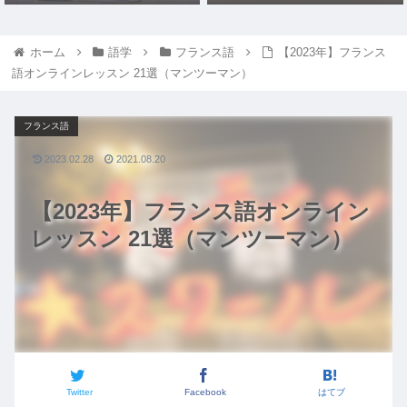
ホーム
語学
フランス語
【2023年】フランス
語オンラインレッスン 21選（マンツーマン）
フランス語
2023.02.28
2021.08.20
【2023年】フランス語オンライン
レッスン 21選（マンツーマン）
Twitter
Facebook
はてブ