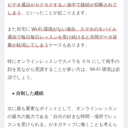
ビデオ通話がカクカクする／途中で接続が切断されて
しまう
、といったことが起こりえます。
また自宅に
Wi-Fi 環境がない場合、スマホのモバイル
通信で毎日毎日レッスンを受け続けると月間データ容
量が枯渇してしまう
ケースもあります。
特にオンラインレッスンでカメラを ＯＮ にして相手の
顔を見ながら受講することが多い方は、Wi-Fi 環境は必
須でしょう。
● 自制した継続
次に最も重要なポイントとして、オンラインレッスン
の最大の魅力である「自分の好きな時間・場所でレッ
スンを受けられる」がネガティブに働くことも考えら