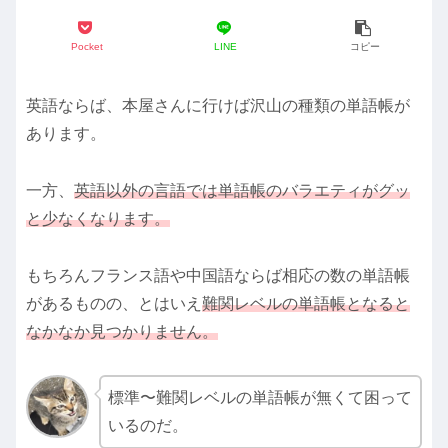
Pocket
LINE
コピー
英語ならば、本屋さんに行けば沢山の種類の単語帳が
あります。
一方、
英語以外の言語では単語帳のバラエティがグッ
と少なくなります。
もちろんフランス語や中国語ならば相応の数の単語帳
があるものの、とはいえ
難関レベルの単語帳となると
なかなか見つかりません。
標準〜難関レベルの単語帳が無くて困って
いるのだ。