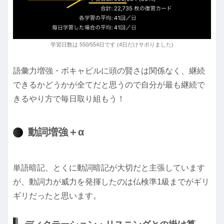
学習日数は 550/554日です (4日だけサボりました)
語彙力増強・ボキャビルに頭の賢さは関係なく、継続
できるかどうかが全てだと思うので自分が最も継続で
きるやり方で毎日取り組もう！
動詞増強＋α
単語暗記、とくに動詞暗記が大切だと主張しています
が、動詞力が威力を発揮したのは仏検準1級までがギリ
ギリだったと思います。