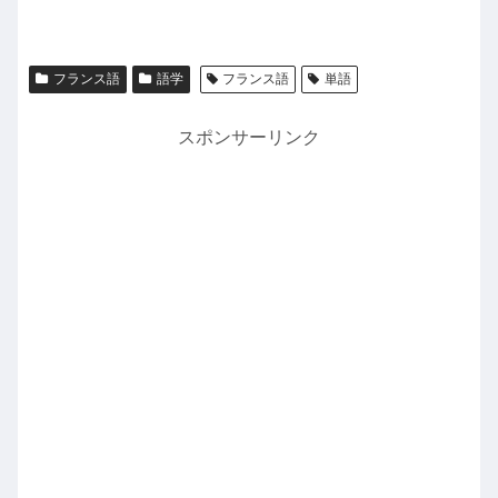
フランス語
語学
フランス語
単語
スポンサーリンク