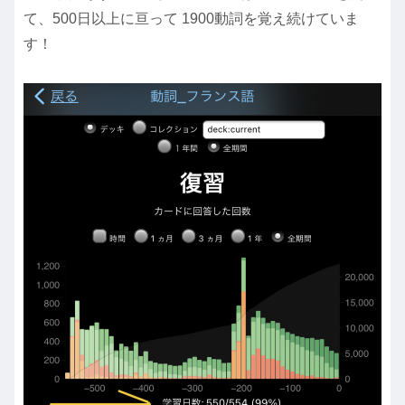
て、500日以上に亘って 1900動詞を覚え続けていま
す！