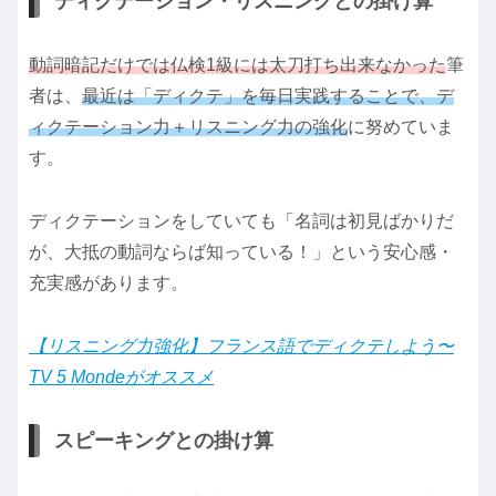
ディクテーション・リスニングとの掛け算
動詞暗記だけでは仏検1級には太刀打ち出来なかった
筆
者は、
最近は「ディクテ」を毎日実践することで、デ
ィクテーション力＋リスニング力の強化
に努めていま
す。
ディクテーションをしていても「名詞は初見ばかりだ
が、大抵の動詞ならば知っている！」という安心感・
充実感があります。
【リスニング力強化】フランス語でディクテしよう〜
TV 5 Mondeがオススメ
スピーキングとの掛け算