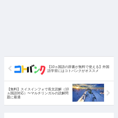
【10ヵ国語の辞書が無料で使える】外国
語学習にはコトバンクがオススメ
【無料】スイスインフォで長文読解（10
ヵ国語対応）〜マルチリンガルの読解問
題に最適