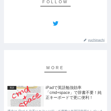
yuchinachi
iPadで英語勉強効率
英語
「cmd+space」で辞書不要！純
正キーボードで更に便利！