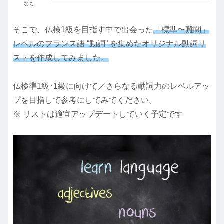
なち
そこで、仏検1級を目指す中で出会った
「標準〜難関」
レベルのフランス語 “動詞” を集めたオリジナル動詞リ
ストを作成してみました。
仏検準1級･1級に向けて／さらなる動詞力のレベルアッ
プを目指して参考にしてみてください。
※ リストは適宜アップデートしていく予定です