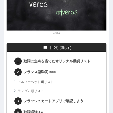
verbs
目次
動詞に焦点を当てたオリジナル動詞リスト
フランス語動詞1900
アルファベット順リスト
ランダム順リスト
フラッシュカードアプリで暗記しよう
動詞増強＋α