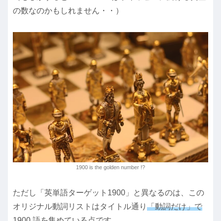
の数なのかもしれません・・）
1900 is the golden number !?
ただし「英単語ターゲット1900」と異なるのは、この
オリジナル動詞リストはタイトル通り
「動詞だけ」で
1900 語を集めている点
です。