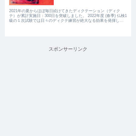
2021年の夏からほぼ毎日続けてきたディクテーション（ディク
テ）が累計実施日：300日を突破しました。 2022年度 (春季) 仏検1
級の１次試験では日々のディクテ練習が絶大なる効果を発揮し、
あらためてディクテの素晴らしさを実感。 ...
スポンサーリンク