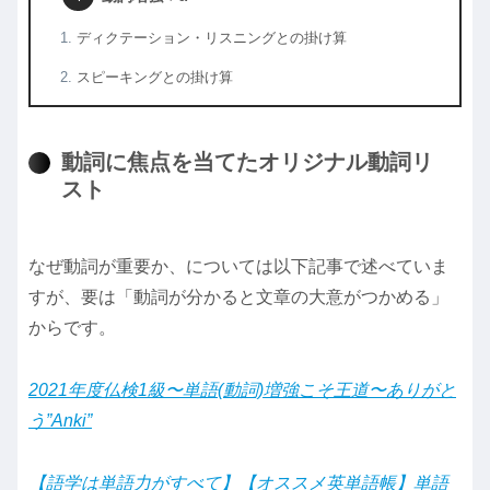
ディクテーション・リスニングとの掛け算
スピーキングとの掛け算
動詞に焦点を当てたオリジナル動詞リ
スト
なぜ動詞が重要か、については以下記事で述べていま
すが、要は「動詞が分かると文章の大意がつかめる」
からです。
2021年度仏検1級〜単語(動詞)増強こそ王道〜ありがと
う”Anki”
【語学は単語力がすべて】【オススメ英単語帳】単語