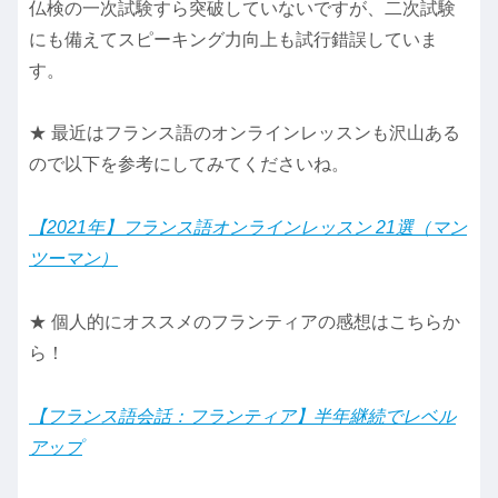
仏検の一次試験すら突破していないですが、二次試験
にも備えてスピーキング力向上も試行錯誤していま
す。
★ 最近はフランス語のオンラインレッスンも沢山ある
ので以下を参考にしてみてくださいね。
【2021年】フランス語オンラインレッスン 21選（マン
ツーマン）
★ 個人的にオススメのフランティアの感想はこちらか
ら！
【フランス語会話：フランティア】半年継続でレベル
アップ