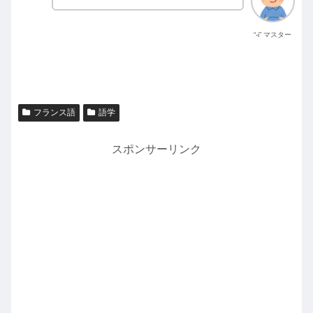
“-i” マスター
フランス語
語学
スポンサーリンク