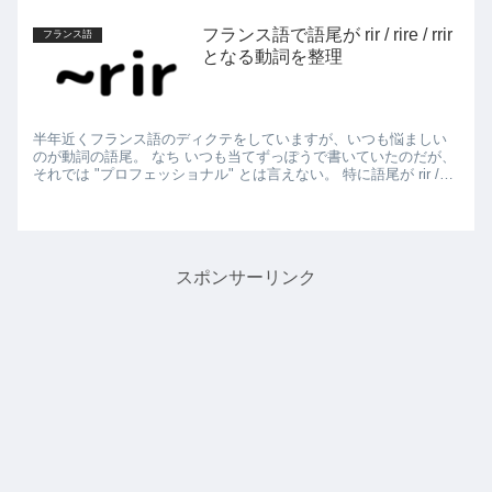
フランス語で語尾が rir / rire / rrir
フランス語
となる動詞を整理
半年近くフランス語のディクテをしていますが、いつも悩ましい
のが動詞の語尾。 なち いつも当てずっぽうで書いていたのだが、
それでは "プロフェッショナル" とは言えない。 特に語尾が rir /
rire / rrir のどれ...
スポンサーリンク