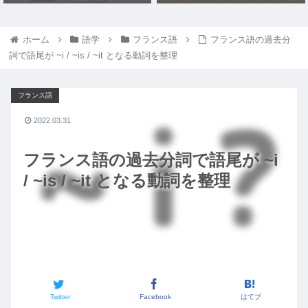
ホーム
語学
フランス語
フランス語の過去分
詞で語尾が ~i / ~is / ~it となる動詞を整理
フランス語
2022.03.31
フランス語の過去分詞で語尾が ~i
/ ~is / ~it となる動詞を整理
Twitter
Facebook
はてブ