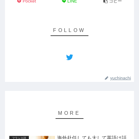
Pocket
LINE
コピー
yuchinachi
海外赴任しても大して英語は話
フランス語