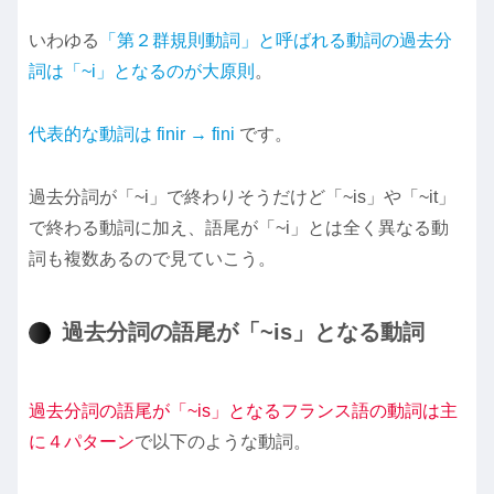
いわゆる
「第２群規則動詞」と呼ばれる動詞の過去分
詞は「~i」となるのが大原則
。
代表的な動詞は finir → fini
です。
過去分詞が「~i」で終わりそうだけど「~is」や「~it」
で終わる動詞に加え、語尾が「~i」とは全く異なる動
詞も複数あるので見ていこう。
過去分詞の語尾が「~is」となる動詞
過去分詞の語尾が「~is」となるフランス語の動詞は主
に４パターン
で以下のような動詞。