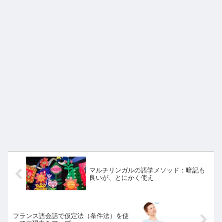
マルチリンガルの語学メソッド：暗記も
良いが、とにかく使え
フランス語会話で仮定法（条件法）を使