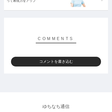
って表現力をアップ
コメントを書き込む
ゆちなち通信