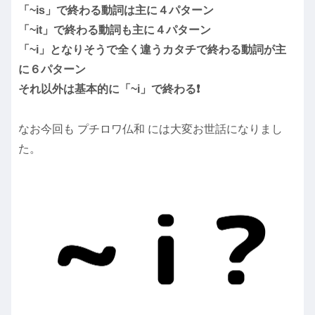
「~is」で終わる動詞は主に４パターン
「~it」で終わる動詞も主に４パターン
「~i」となりそうで全く違うカタチで終わる動詞が主
に６パターン
それ以外は基本的に「~i」で終わる❗
なお今回も プチロワ仏和 には大変お世話になりまし
た。