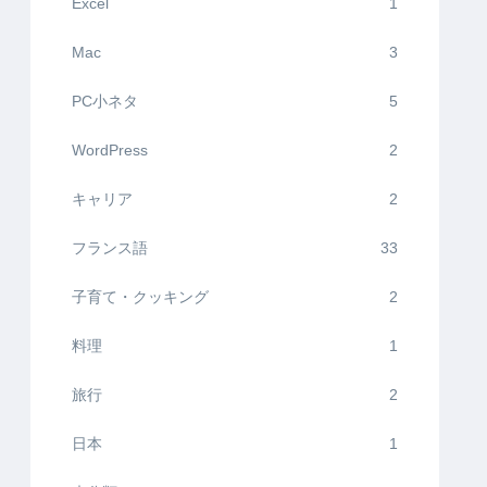
Excel
1
Mac
3
PC小ネタ
5
WordPress
2
キャリア
2
フランス語
33
子育て・クッキング
2
料理
1
旅行
2
日本
1