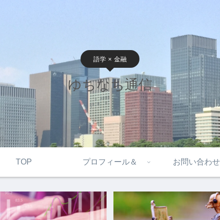
語学 × 金融
ゆちなち通信
TOP
プロフィール＆
お問い合わせ