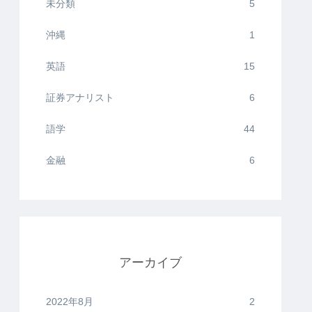
未分類
5
沖縄
1
英語
15
証券アナリスト
6
語学
44
金融
6
アーカイブ
2022年8月
2