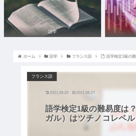
語学
ホーム
語学
フランス語
語学検定1級の
フランス語
2021.08.20
2021.06.27
語学検定1級の難易度は
ガル）はツチノコレベル