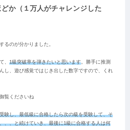
ほどか（１万人がチャレンジした
するのが分かりました。
て、
1級突破率を弾きたいと思います
。勝手に推測
んし、遊び感覚ではじき出した数字ですので、くれ
御覧くださいね
受験し、最低級に合格したら次の級を受験して、そ
、、、と続けていき、最後に1級に合格する人は何