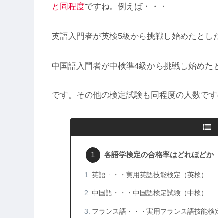
と同程度
ですね。例えば・・・
英語入門者が英検5級から挑戦し始めたとし
中国語入門者が中検準4級から挑戦し始めた
です。その他の検定試験も同程度の人数です
各語学検定の合格率はどれほどか
英語・・・実用英語技能検定（英検）
中国語・・・中国語検定試験（中検）
フランス語・・・実用フランス語技能検