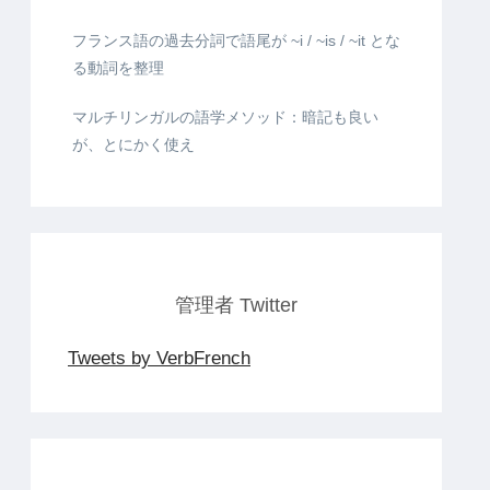
フランス語の過去分詞で語尾が ~i / ~is / ~it とな
る動詞を整理
マルチリンガルの語学メソッド：暗記も良い
が、とにかく使え
管理者 Twitter
Tweets by VerbFrench