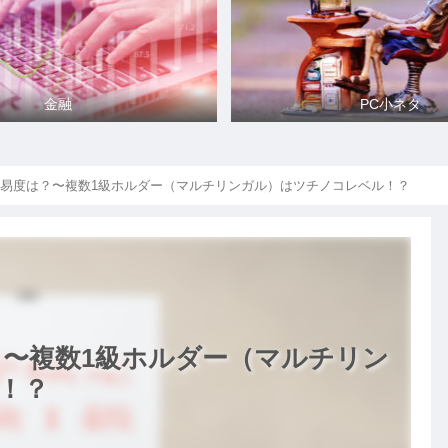
金融
PC小ネタ
難易度は？〜複数1級ホルダー（マルチリンガル）はツチノコレベル！？
？〜複数1級ホルダー（マルチリン
！？