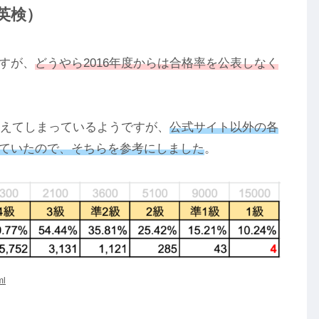
英検）
すが、
どうやら2016年度からは合格率を公表しなく
消えてしまっているようですが、
公式サイト以外の各
ていたので、そちらを参考にしました
。
ml