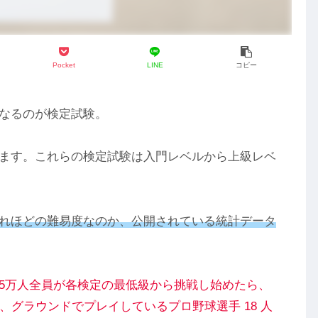
Pocket
LINE
コピー
なるのが検定試験。
ます。これらの検定試験は入門レベルから上級レベ
れほどの難易度なのか、公開されている統計データ
5万人全員が各検定の最低級から挑戦し始めたら、
、グラウンドでプレイしているプロ野球選手 18 人