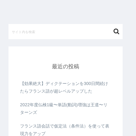
最近の投稿
【効果絶大】ディクテーションを300日間続け
たらフランス語が超レベルアップした
2022年度仏検1級〜単語(動詞)増強は王道〜リ
ターンズ
フランス語会話で仮定法（条件法）を使って表
現力をアップ