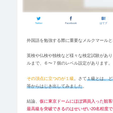
Twitter
Facebook
はてブ
外国語を勉強する際に重要なメルクマールと
英検や仏検や独検など様々な検定試験があり
ルまで、６〜７個のレベル設定があります。
その頂点に立つのが１級
。さて
１級とは、ど
等からはじき出してみました
。
結論、
仮に東京ドームにほぼ満員入った観客
最高級を突破できるのはせいぜい20名程度で