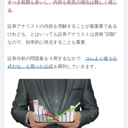
すべき範囲も多いし、内容も初見の場合は難しく
感じ
る
。
証券アナリストの内容を理解することが最重要である
けれども、とはいっても証券アナリストは資格 “試験”
なので、効率的に得点することも重要。
証券分析の問題集を４周するなかで、
コレよく使う公
式だな、と思った公式
を羅列していきます。