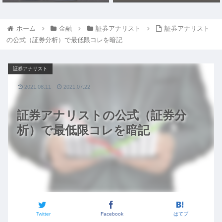
ホーム
金融
証券アナリスト
証券アナリスト
の公式（証券分析）で最低限コレを暗記
証券アナリスト
2021.08.11
2021.07.22
証券アナリストの公式（証券分
析）で最低限コレを暗記
Twitter
Facebook
はてブ