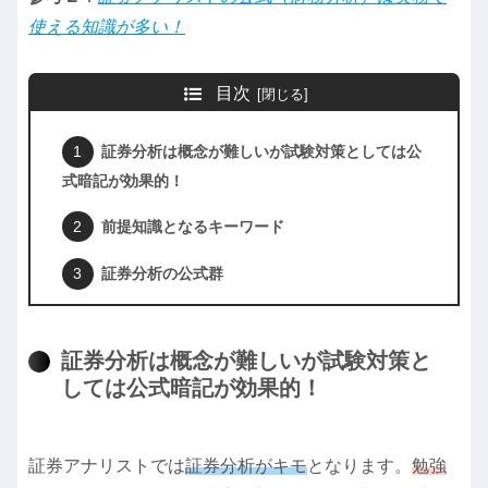
使える知識が多い！
目次
証券分析は概念が難しいが試験対策としては公
式暗記が効果的！
前提知識となるキーワード
証券分析の公式群
証券分析は概念が難しいが試験対策と
しては公式暗記が効果的！
証券アナリストでは
証券分析がキモ
となります。
勉強