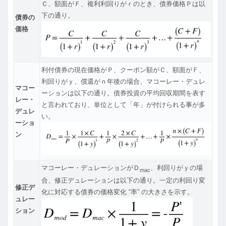
Ｃ、額面がＦ、複利利回りがｒのとき、債券価格Ｐは以
下の通り。
債券の
価格
利付債券の現在価格がＰ、クーポン額がＣ、額面がＦ、
利回りがｙ、償還がｎ年後の場合、マコーレー・デュレ
マコー
ーションは以下の通り。債券投資の平均回収期間を表す
レー・
と言われており、単位として「年」が付けられる事が多
デュレ
い。
ーショ
ン
マコーレー・デュレーションがＤ
、利回りがｙの場
mac
合、修正デュレーションは以下の通り。一定の利回り変
修正デ
化に対応する債券の価格変化 “率” の大きさを示す。
ュレー
ション