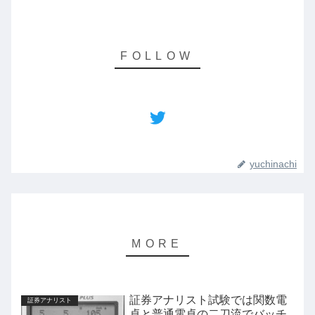
yuchinachi
証券アナリスト試験では関数電
証券アナリスト
卓と普通電卓の二刀流でバッチ