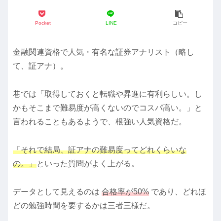
Pocket
LINE
コピー
金融関連資格で人気・有名な証券アナリスト（略し
て、証アナ）。
巷では「取得しておくと転職や昇進に有利らしい。し
かもそこまで難易度が高くないのでコスパ高い。」と
言われることもあるようで、根強い人気資格だ。
「それで結局、証アナの難易度ってどれくらいな
の。」
といった質問がよく上がる。
データとして見えるのは
合格率が50%
であり、どれほ
どの勉強時間を要するかは三者三様だ。