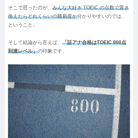
そこで思ったのが、
みんな大好き TOEIC の点数で置き
換えたらどれくらいの難易度か
分かりやすいのでは、
ということ。
そして結論から言えば、
「証アナ合格はTOEIC 800点
到達レベル」
の印象です。