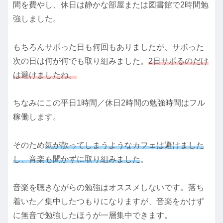
間を費やし、休日は静かな部屋または図書館で2時間勉
強しました。
もちろんサボった日も何回もありましたが、サボった
次の日は何が何でも取り組みました。
2日サボるのだけ
は避けましたね。
ちなみにこの平日1時間／休日2時間の勉強時間はフル
稼働します。
そのため
気が散ってしまうようなカフェは避けました
し、音楽も聞かずに取り組みました
。
音楽を聴きながらの勉強はオススメしないです。落ち
着いた／集中したつもりになりますが、音楽をかけず
に無音で勉強したほうが一層集中できます。