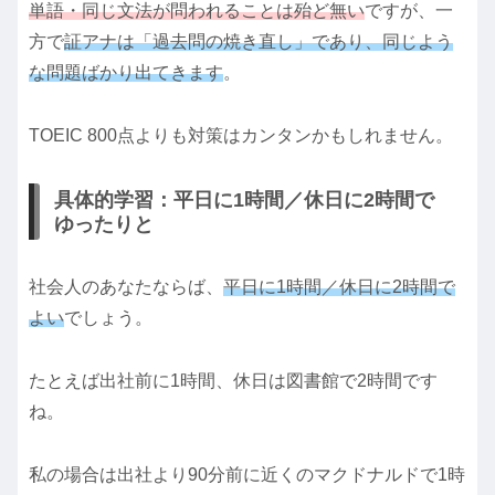
単語・同じ文法が問われることは殆ど無い
ですが、一
方で
証アナは「過去問の焼き直し」であり、同じよう
な問題ばかり出てきます
。
TOEIC 800点よりも対策はカンタンかもしれません。
具体的学習：平日に1時間／休日に2時間で
ゆったりと
社会人のあなたならば、
平日に1時間／休日に2時間で
よい
でしょう。
たとえば出社前に1時間、休日は図書館で2時間です
ね。
私の場合は出社より90分前に近くのマクドナルドで1時