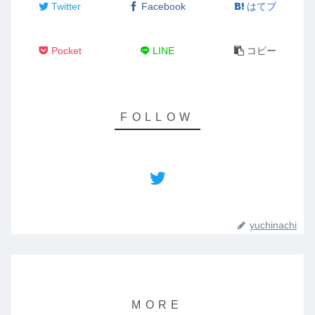
Twitter
Facebook
はてブ
Pocket
LINE
コピー
yuchinachi