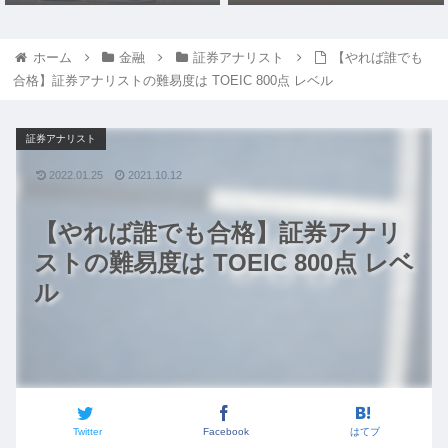
ホーム
金融
証券アナリスト
【やれば誰でも
合格】証券アナリストの難易度は TOEIC 800点 レベル
証券アナリスト
2022.01.25
2021.10.12
【やれば誰でも合格】証券アナリ
ストの難易度は TOEIC 800点 レベ
ル
Twitter
Facebook
はてブ