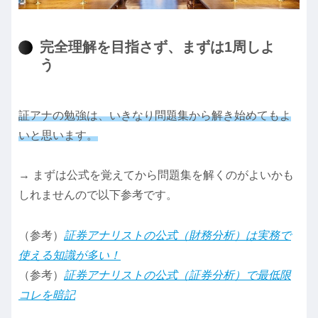
完全理解を目指さず、まずは1周しよ
う
証アナの勉強は、いきなり問題集から解き始めてもよ
いと思います。
→ まずは公式を覚えてから問題集を解くのがよいかも
しれませんので以下参考です。
（参考）
証券アナリストの公式（財務分析）は実務で
使える知識が多い！
（参考）
証券アナリストの公式（証券分析）で最低限
コレを暗記