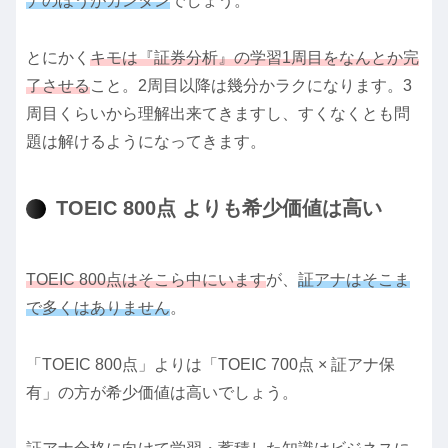
ナのほうがカンタン
でしょう。
とにかく
キモは『証券分析』の学習1周目をなんとか完
了させる
こと。2周目以降は幾分かラクになります。3
周目くらいから理解出来てきますし、すくなくとも問
題は解けるようになってきます。
TOEIC 800点 よりも希少価値は高い
TOEIC 800点はそこら中にいます
が、
証アナはそこま
で多くはありません
。
「TOEIC 800点」よりは「TOEIC 700点 × 証アナ保
有」の方が希少価値は高いでしょう。