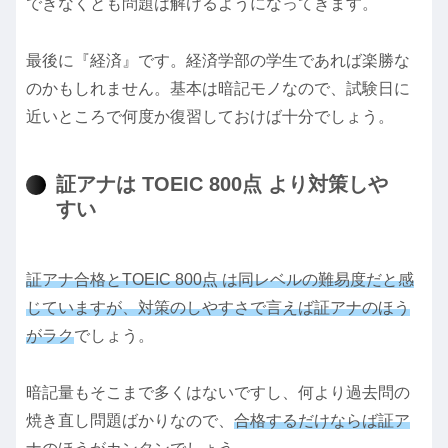
できなくとも問題は解けるようになってきます。
最後に『経済』です。経済学部の学生であれば楽勝な
のかもしれません。基本は暗記モノなので、試験日に
近いところで何度か復習しておけば十分でしょう。
証アナは TOEIC 800点 より対策しや
すい
証アナ合格とTOEIC 800点 は同レベルの難易度だと感
じていますが、対策のしやすさで言えば証アナのほう
がラク
でしょう。
暗記量もそこまで多くはないですし、何より過去問の
焼き直し問題ばかりなので、
合格するだけならば証ア