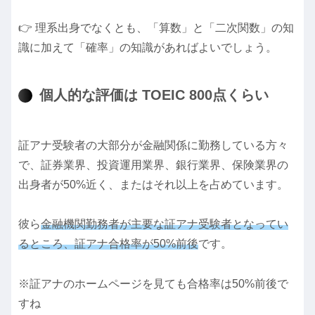
👉 理系出身でなくとも、「算数」と「二次関数」の知
識に加えて「確率」の知識があればよいでしょう。
個人的な評価は TOEIC 800点くらい
証アナ受験者の大部分が金融関係に勤務している方々
で、証券業界、投資運用業界、銀行業界、保険業界の
出身者が50%近く、またはそれ以上を占めています。
彼ら
金融機関勤務者が主要な証アナ受験者となってい
るところ、証アナ合格率が50%前後
です。
※証アナのホームページを見ても合格率は50%前後で
すね