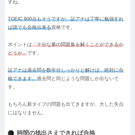
すね。
TOEIC 800点もそうですが、証アナは丁寧に勉強すれ
ば誰でも合格出来る
資格です。
ポイントは
「十分な量の問題集を解くことができるか
どうか」
です。
証アナは過去問を数年分しっかりと解けば、絶対に合
格できます。
過去問と同じような問題しか出ないで
す。
もちろん新タイプの問題も出てきますが、大した失点
にはなりません。
時間の捻出さえできれば合格