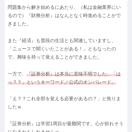
問題集から解き始めるにあたり、（私は金融業界にい
るので）『財務分析』はなんとなく時進めることがで
きました。
また『経済』も普段の生活とも関連していますし、
「ニュースで聞くいたことがある！」ともなったの
で、興味を持って覚えることができました。
一方で、
『証券分析』は本当に意味不明でした。「は
っ？？」というキーワード／公式のオンパレード。
「え？？これ全部を覚える必要があるの？」と焦りま
したｗ
『証券分析』は学習1周目が最難関です。心が折れそう
になるかもしれませんｗ