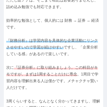
ただし証アナは、そこまで暗記は必要ありませんし、
詰め込み勉強でも対応できます。
効率的な勉強として、個人的には 財務 → 証券 → 経済
です。
『財務分析』は学習内容を具体的な企業活動にリンク
させやすいので学習が続けやすい
ですし、「企業分析
している感」があるので楽しいです。
次に
『証券分析』に取り組みましょう。この科目がキ
モですが、まずは1周することだけに専念
。1周目で学
習内容を理解出来る人は僅かです。メチャクチャ賢い
人だけです。
3周くらいすると、なんとなく分かってきますし、理解