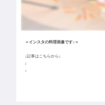
＜インスタの料理画像です♪＞
↓記事はこちらから↓
↓
↓