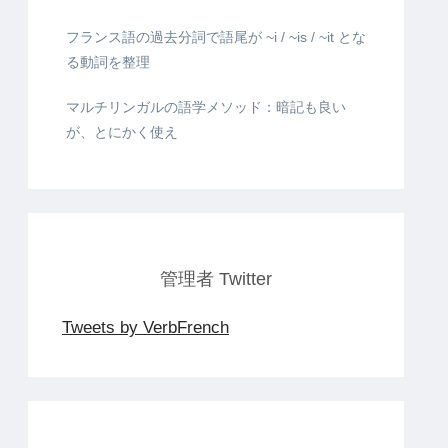
フランス語の過去分詞で語尾が ~i / ~is / ~it とな
る動詞を整理
マルチリンガルの語学メソッド：暗記も良い
が、とにかく使え
管理者 Twitter
Tweets by VerbFrench