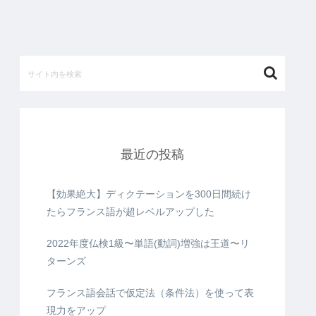
最近の投稿
【効果絶大】ディクテーションを300日間続け
たらフランス語が超レベルアップした
2022年度仏検1級〜単語(動詞)増強は王道〜リ
ターンズ
フランス語会話で仮定法（条件法）を使って表
現力をアップ