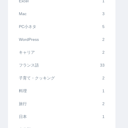
Excel
1
Mac
3
PC小ネタ
5
WordPress
2
キャリア
2
フランス語
33
子育て・クッキング
2
料理
1
旅行
2
日本
1