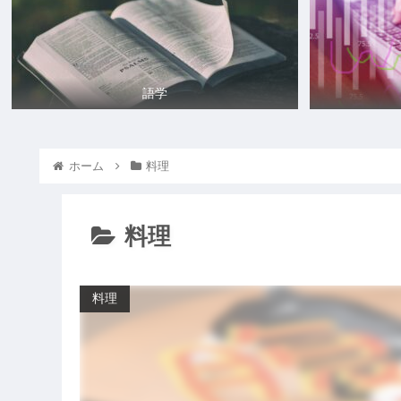
語学
ホーム
料理
料理
料理