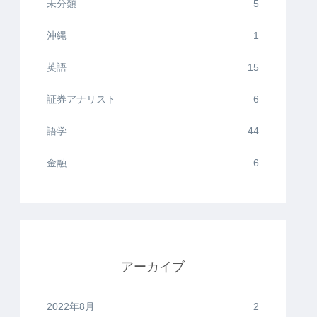
未分類
5
沖縄
1
英語
15
証券アナリスト
6
語学
44
金融
6
アーカイブ
2022年8月
2