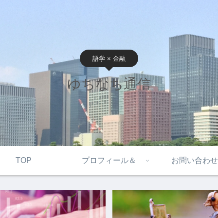
語学 × 金融
ゆちなち通信
TOP
プロフィール＆
お問い合わせ