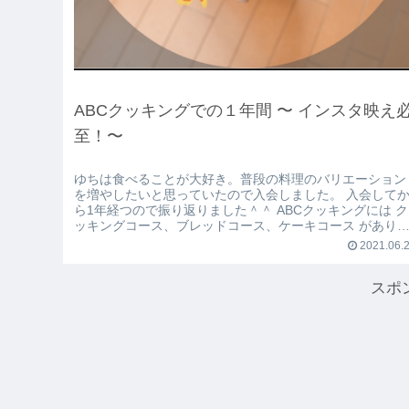
ABCクッキングでの１年間 〜 インスタ映え
至！〜
ゆちは食べることが大好き。普段の料理のバリエーション
を増やしたいと思っていたので入会しました。 入会してか
ら1年経つので振り返りました＾＾ ABCクッキングには ク
ッキングコース、ブレッドコース、ケーキコース があり
す。 ...
2021.06.
スポ