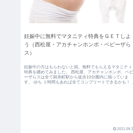
妊娠中に無料でマタニティ特典をＧＥＴしよ
う（西松屋・アカチャンホンポ・ベビーザら
ス）
妊娠中の方はもらわないと損。無料でもらえるマタニティ
特典を纏めてみました。 西松屋、アカチャンホンポ、ベビ
ーザらスは全て錦糸町駅から徒歩10分圏内に揃っていま
す。 ゆち １時間もあれば全てコンプリートできるかも！ マ
タ...
2021.09.