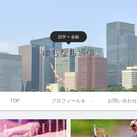
語学 × 金融
ゆちなち通信
TOP
プロフィール＆
お問い合わせ