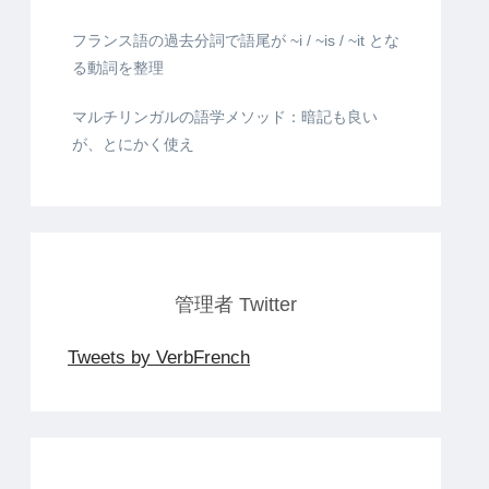
フランス語の過去分詞で語尾が ~i / ~is / ~it とな
る動詞を整理
マルチリンガルの語学メソッド：暗記も良い
が、とにかく使え
管理者 Twitter
Tweets by VerbFrench