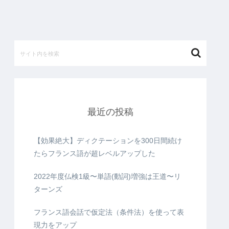
最近の投稿
【効果絶大】ディクテーションを300日間続け
たらフランス語が超レベルアップした
2022年度仏検1級〜単語(動詞)増強は王道〜リ
ターンズ
フランス語会話で仮定法（条件法）を使って表
現力をアップ