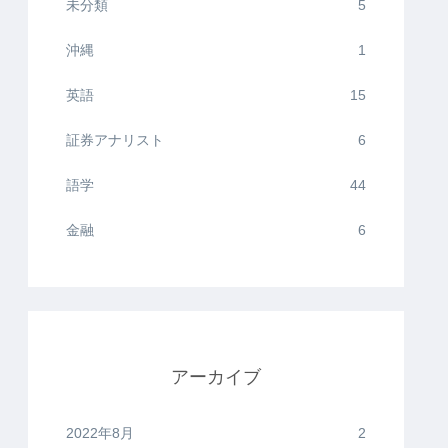
未分類
5
沖縄
1
英語
15
証券アナリスト
6
語学
44
金融
6
アーカイブ
2022年8月
2