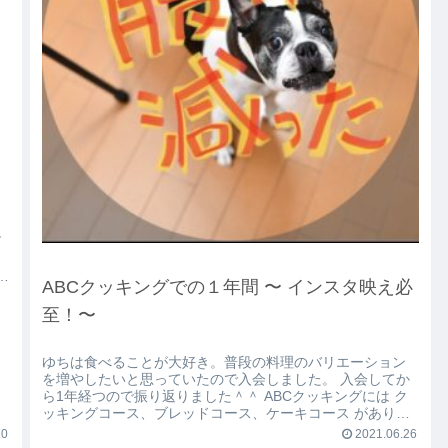
ABCクッキングでの１年間 〜 インスタ映え必
至！〜
ゆちは食べることが大好き。普段の料理のバリエーション
を増やしたいと思っていたので入会しました。 入会してか
ら1年経つので振り返りました＾＾ ABCクッキングには ク
ッキングコース、ブレッドコース、ケーキコース がありま
す。 ...
20
2021.06.26