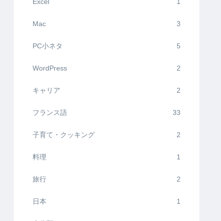
Excel
1
Mac
3
PC小ネタ
5
WordPress
2
キャリア
2
フランス語
33
子育て・クッキング
2
料理
1
旅行
2
日本
1